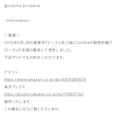
@cotoha_broderie
:::Information:::
▷書籍◁
2022年5月、初の著書本『ビーズと糸で描くCotohaの動物刺繍ブ
ローチ』が全国の書店にて発売しました。
下記サイトでもお求めいただけます。
アマゾン
https://www.amazon.co.jp/dp/4309289835
楽天ブックス
https://books.rakuten.co.jp/rb/17089734/
販売いたします。
この機会にぜひご覧くださいませ。