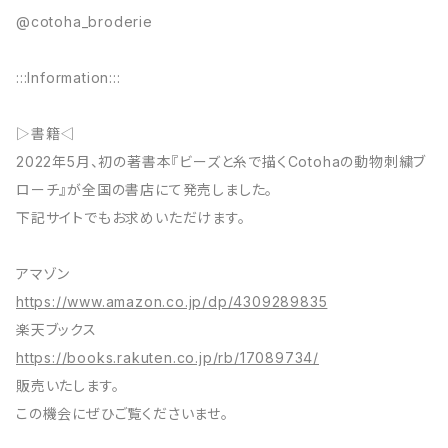
@cotoha_broderie
:::Information:::
▷書籍◁
2022年5月、初の著書本『ビーズと糸で描くCotohaの動物刺繍ブ
ローチ』が全国の書店にて発売しました。
下記サイトでもお求めいただけます。
アマゾン
https://www.amazon.co.jp/dp/4309289835
楽天ブックス
https://books.rakuten.co.jp/rb/17089734/
販売いたします。
この機会にぜひご覧くださいませ。