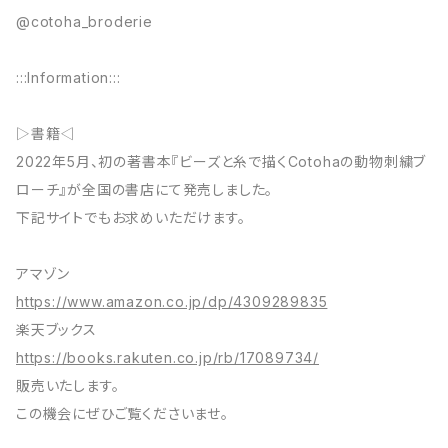
@cotoha_broderie
:::Information:::
▷書籍◁
2022年5月、初の著書本『ビーズと糸で描くCotohaの動物刺繍ブ
ローチ』が全国の書店にて発売しました。
下記サイトでもお求めいただけます。
アマゾン
https://www.amazon.co.jp/dp/4309289835
楽天ブックス
https://books.rakuten.co.jp/rb/17089734/
販売いたします。
この機会にぜひご覧くださいませ。