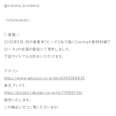
@cotoha_broderie
:::Information:::
▷書籍◁
2022年5月、初の著書本『ビーズと糸で描くCotohaの動物刺繍ブ
ローチ』が全国の書店にて発売しました。
下記サイトでもお求めいただけます。
アマゾン
https://www.amazon.co.jp/dp/4309289835
楽天ブックス
https://books.rakuten.co.jp/rb/17089734/
販売いたします。
この機会にぜひご覧くださいませ。