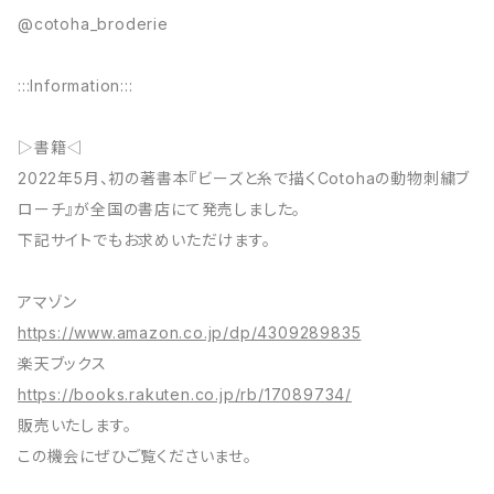
@cotoha_broderie
:::Information:::
▷書籍◁
2022年5月、初の著書本『ビーズと糸で描くCotohaの動物刺繍ブ
ローチ』が全国の書店にて発売しました。
下記サイトでもお求めいただけます。
アマゾン
https://www.amazon.co.jp/dp/4309289835
楽天ブックス
https://books.rakuten.co.jp/rb/17089734/
販売いたします。
この機会にぜひご覧くださいませ。