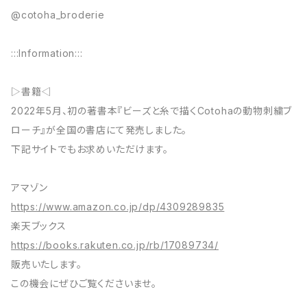
@cotoha_broderie
:::Information:::
▷書籍◁
2022年5月、初の著書本『ビーズと糸で描くCotohaの動物刺繍ブ
ローチ』が全国の書店にて発売しました。
下記サイトでもお求めいただけます。
アマゾン
https://www.amazon.co.jp/dp/4309289835
楽天ブックス
https://books.rakuten.co.jp/rb/17089734/
販売いたします。
この機会にぜひご覧くださいませ。