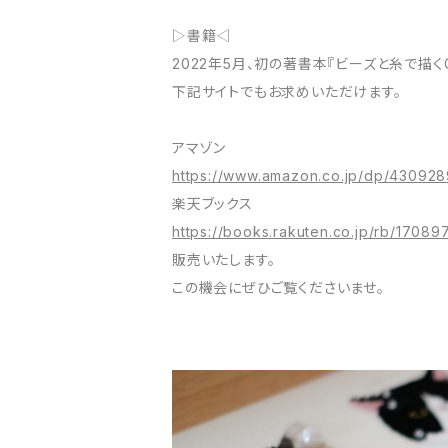
▷書籍◁
2022年5月、初の著書本『ビーズと糸で描
下記サイトでもお求めいただけます。
アマゾン
https://www.amazon.co.jp/dp/43092
楽天ブックス
https://books.rakuten.co.jp/rb/17089
販売いたします。
この機会にぜひご覧くださいませ。