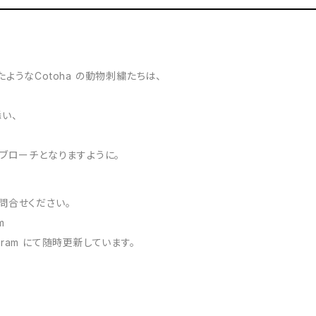
ようなCotoha の動物刺繍たちは、
い、
ブローチとなりますように。
問合せください。
m
agram にて随時更新しています。