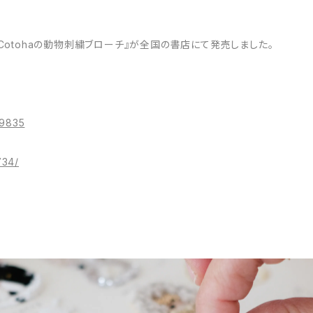
くCotohaの動物刺繍ブローチ』が全国の書店にて発売しました。
89835
734/