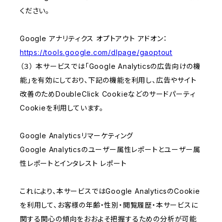
ください。
Google アナリティクス オプトアウト アドオン：
https://tools.google.com/dlpage/gaoptout
（３） 本サービスでは「Google Analyticsの広告向けの機
能」を有効にしており、下記の機能を利用し、広告やサイト
改善のためDoubleClick Cookieなどのサードパーティ
Cookieを利用しています。
Google Analyticsリマーケティング
Google Analyticsのユーザー属性レポートとユーザー属
性レポートとインタレスト レポート
これにより、本サービスではGoogle AnalyticsのCookie
を利用して、お客様の年齢・性別・閲覧履歴・本サービスに
関する関心の傾向をおおよそ把握するための分析が可能