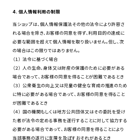
4. 個人情報利用の制限
当ショップは、個人情報保護法その他の法令により許容さ
れる場合を除き、お客様の同意を得ず、利用目的の達成に
必要な範囲を超えて個人情報を取り扱いません。但し、次
の場合はこの限りではありません。
（１） 法令に基づく場合
（２） 人の生命、身体又は財産の保護のために必要がある
場合であって、お客様の同意を得ることが困難であるとき
（３） 公衆衛生の向上又は児童の健全な育成の推進のため
に特に必要がある場合であって、お客様の同意を得ること
が困難であるとき
（４） 国の機関もしくは地方公共団体又はその委託を受け
た者が法令の定める事務を遂行することに対して協力する
必要がある場合であって、お客様の同意を得ることにより
当該事務の遂行に支障を及ぼすおそれがあるとき