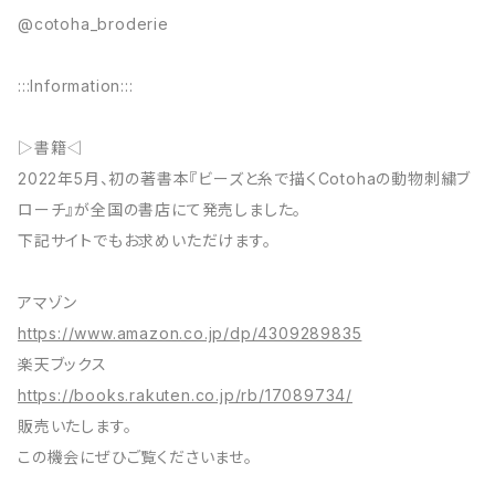
@cotoha_broderie
:::Information:::
▷書籍◁
2022年5月、初の著書本『ビーズと糸で描くCotohaの動物刺繍ブ
ローチ』が全国の書店にて発売しました。
下記サイトでもお求めいただけます。
アマゾン
https://www.amazon.co.jp/dp/4309289835
楽天ブックス
https://books.rakuten.co.jp/rb/17089734/
販売いたします。
この機会にぜひご覧くださいませ。