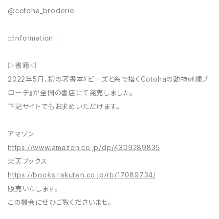
@cotoha_broderie
:::Information:::
▷書籍◁
2022年5月、初の著書本『ビーズと糸で描くCotohaの動物刺繍ブ
ローチ』が全国の書店にて発売しました。
下記サイトでもお求めいただけます。
アマゾン
https://www.amazon.co.jp/dp/4309289835
楽天ブックス
https://books.rakuten.co.jp/rb/17089734/
販売いたします。
この機会にぜひご覧くださいませ。