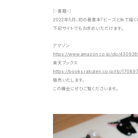
▷書籍◁
2022年5月、初の著書本『ビーズと糸で描
下記サイトでもお求めいただけます。
アマゾン
https://www.amazon.co.jp/dp/43092
楽天ブックス
https://books.rakuten.co.jp/rb/17089
販売いたします。
この機会にぜひご覧くださいませ。