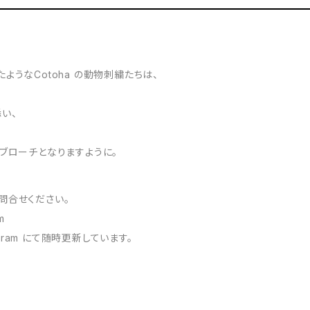
ようなCotoha の動物刺繍たちは、
い、
ブローチとなりますように。
問合せください。
m
agram にて随時更新しています。