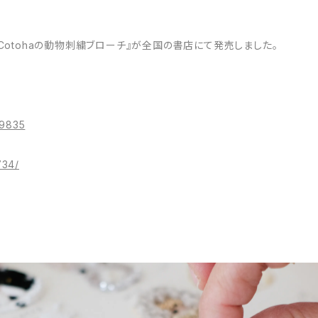
くCotohaの動物刺繍ブローチ』が全国の書店にて発売しました。
89835
734/